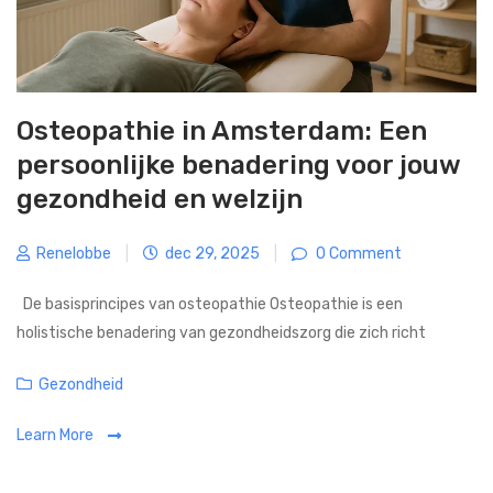
Osteopathie in Amsterdam: Een
persoonlijke benadering voor jouw
gezondheid en welzijn
Renelobbe
|
dec 29, 2025
|
0 Comment
De basisprincipes van osteopathie Osteopathie is een
holistische benadering van gezondheidszorg die zich richt
Categories
Gezondheid
Learn More