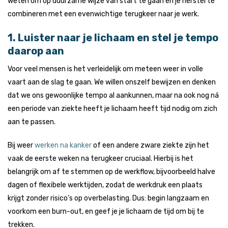
weten om op duurzame wijze van start te gaan en je herstel te
combineren met een evenwichtige terugkeer naar je werk.
1. Luister naar je lichaam en stel je tempo
daarop aan
Voor veel mensen is het verleidelijk om meteen weer in volle
vaart aan de slag te gaan. We willen onszelf bewijzen en denken
dat we ons gewoonlijke tempo al aankunnen, maar na ook nog ná
een periode van ziekte heeft je lichaam heeft tijd nodig om zich
aan te passen.
Bij weer
werken na kanker
of een andere zware ziekte zijn het
vaak de eerste weken na terugkeer cruciaal. Hierbij is het
belangrijk om af te stemmen op de werkflow, bijvoorbeeld halve
dagen of flexibele werktijden, zodat de werkdruk een plaats
krijgt zonder risico’s op overbelasting. Dus: begin langzaam en
voorkom een burn-out, en geef je je lichaam de tijd om bij te
trekken.