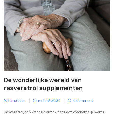
De wonderlijke wereld van
resveratrol supplementen
Renelobbe
|
mrt 29, 2024
|
0 Comment
Resveratrol, een krachtig antioxidant dat voornamelijk wordt