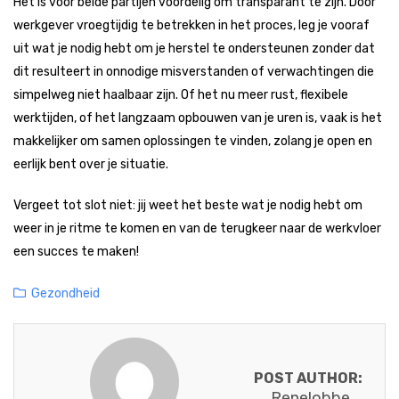
Het is voor beide partijen voordelig om transparant te zijn. Door
werkgever vroegtijdig te betrekken in het proces, leg je vooraf
uit wat je nodig hebt om je herstel te ondersteunen zonder dat
dit resulteert in onnodige misverstanden of verwachtingen die
simpelweg niet haalbaar zijn. Of het nu meer rust, flexibele
werktijden, of het langzaam opbouwen van je uren is, vaak is het
makkelijker om samen oplossingen te vinden, zolang je open en
eerlijk bent over je situatie.
Vergeet tot slot niet: jij weet het beste wat je nodig hebt om
weer in je ritme te komen en van de terugkeer naar de werkvloer
een succes te maken!
Categories
Gezondheid
POST AUTHOR:
Renelobbe