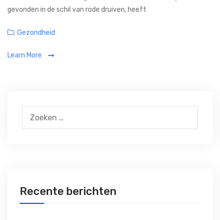
gevonden in de schil van rode druiven, heeft
Categories
Gezondheid
Learn More
Zoeken
naar:
Recente berichten